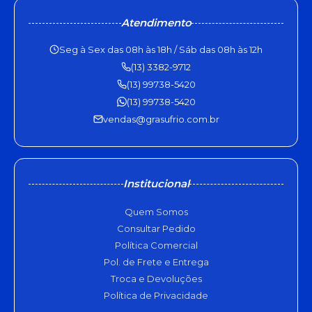
Atendimento
Seg à Sex das 08h às 18h / Sáb das 08h às 12h
(13) 3382-9712
(13) 99738-5420
(13) 99738-5420
vendas@grasufrio.com.br
Institucional
Quem Somos
Consultar Pedido
Política Comercial
Pol. de Frete e Entrega
Troca e Devoluções
Política de Privacidade