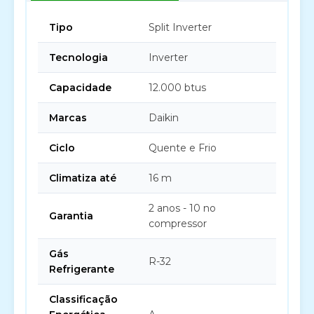
Tipo
Split Inverter
Tecnologia
Inverter
Capacidade
12.000 btus
Marcas
Daikin
Ciclo
Quente e Frio
Climatiza até
16 m
2 anos - 10 no
Garantia
compressor
Gás
R-32
Refrigerante
Classificação