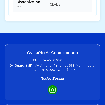
Disponível no
CD-ES
CD
Grasufrio Ar Condicionado
CNPJ: 34.463.030/0001-56
Guarujá SP
- Av. Antenor Pimentel, 698, Morrinhos II,
CEP 11945-000, Guarujá - SP
Redes Sociais