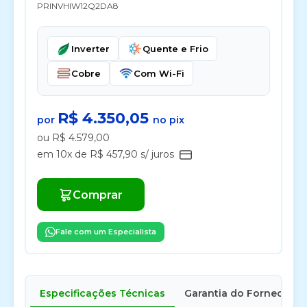
PRINVHIW12Q2DA8
Inverter
Quente e Frio
Cobre
Com Wi-Fi
R$ 4.350,05
por
no pix
ou R$ 4.579,00
em 10x de R$ 457,90 s/ juros
Comprar
Fale com um Especialista
Especificações Técnicas
Garantia do Fornecedor