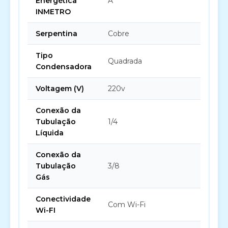
Energética
A
INMETRO
Serpentina
Cobre
Tipo
Quadrada
Condensadora
Voltagem (V)
220v
Conexão da
Tubulação
1/4
Líquida
Conexão da
Tubulação
3/8
Gás
Conectividade
Com Wi-Fi
Wi-FI