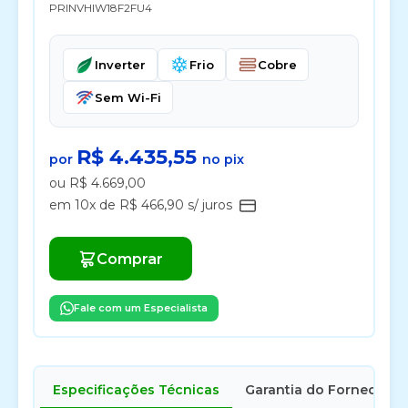
PRINVHIW18F2FU4
Inverter
Frio
Cobre
Sem Wi-Fi
R$ 4.435,55
por
no pix
ou R$ 4.669,00
em 10x de R$ 466,90 s/ juros
Comprar
Fale com um Especialista
Especificações Técnicas
Garantia do Fornecedor