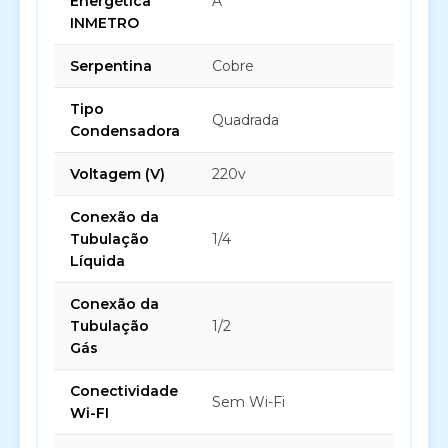
Energética
A
INMETRO
Serpentina
Cobre
Tipo
Quadrada
Condensadora
Voltagem (V)
220v
Conexão da
Tubulação
1/4
Líquida
Conexão da
Tubulação
1/2
Gás
Conectividade
Sem Wi-Fi
Wi-FI