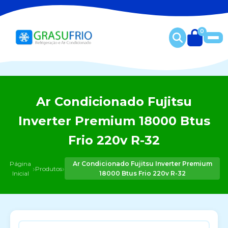
0
Ar Condicionado Fujitsu
Inverter Premium 18000 Btus
Frio 220v R-32
Página
Ar Condicionado Fujitsu Inverter Premium
›
›
Produtos
Inicial
18000 Btus Frio 220v R-32