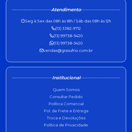
Atendimento
Seg à Sex das 08h às 18h / Sáb das 08h às 12h
(13) 3382-9712
(13) 99738-5420
(13) 99738-5420
vendas@grasufrio.com.br
Institucional
Quem Somos
Consultar Pedido
Política Comercial
Pol. de Frete e Entrega
Troca e Devoluções
Política de Privacidade