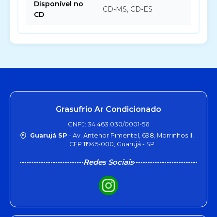
Disponível no
CD-MS, CD-ES
CD
Grasufrio Ar Condicionado
CNPJ: 34.463.030/0001-56
Guarujá SP
- Av. Antenor Pimentel, 698, Morrinhos II,
CEP 11945-000, Guarujá - SP
Redes Sociais