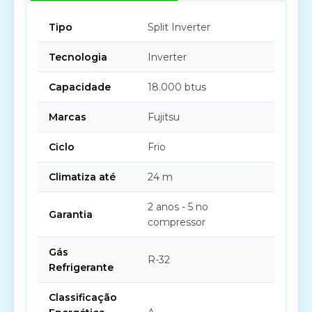
Tipo
Split Inverter
Tecnologia
Inverter
Capacidade
18.000 btus
Marcas
Fujitsu
Ciclo
Frio
Climatiza até
24 m
2 anos - 5 no
Garantia
compressor
Gás
R-32
Refrigerante
Classificação