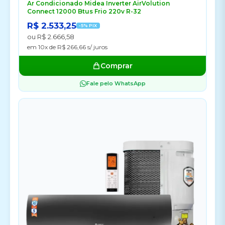
Ar Condicionado Midea Inverter AirVolution
Connect 12000 Btus Frio 220v R-32
R$ 2.533,25
-5% PIX
ou R$ 2.666,58
em 10x de R$ 266,66 s/ juros
Comprar
Fale pelo WhatsApp