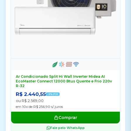
Ar Condicionado Split Hi Wall Inverter Midea AI
EcoMaster Connect 12000 Btus Quente e Frio 220v
R-32
R$ 2.440,55
-5% PIX
ou R$ 2.569,00
em 10x de R$ 256,90 s/ juros
Comprar
Fale pelo WhatsApp