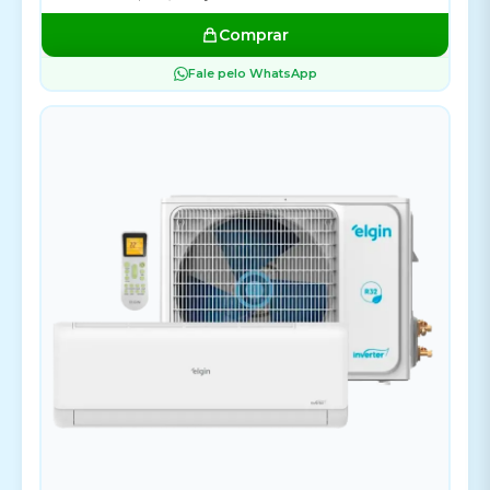
Comprar
Fale pelo WhatsApp