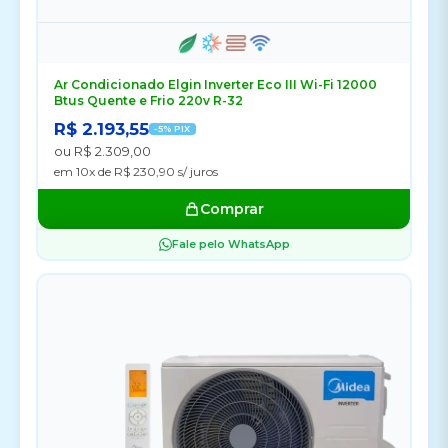
Ar Condicionado Elgin Inverter Eco III Wi-Fi 12000
Btus Quente e Frio 220v R-32
R$ 2.193,55
-5% PIX
ou R$ 2.309,00
em 10x de R$ 230,90 s/ juros
Comprar
Fale pelo WhatsApp