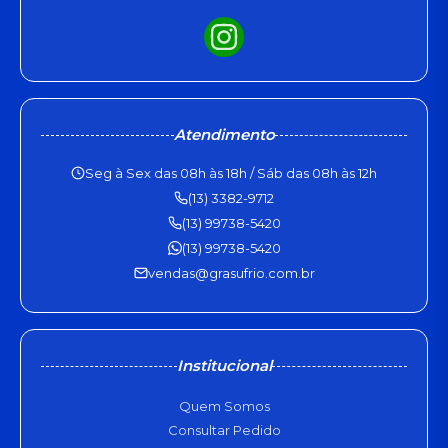
Atendimento
Seg à Sex das 08h às 18h / Sáb das 08h às 12h
(13) 3382-9712
(13) 99738-5420
(13) 99738-5420
vendas@grasufrio.com.br
Institucional
Quem Somos
Consultar Pedido