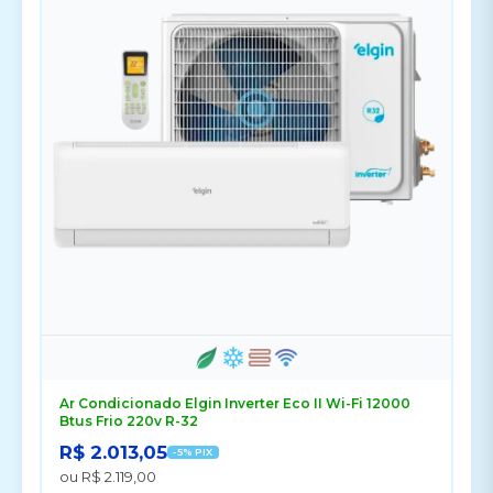
Ar Condicionado Elgin Inverter Eco II Wi-Fi 12000
Btus Frio 220v R-32
R$ 2.013,05
-5% PIX
ou R$ 2.119,00