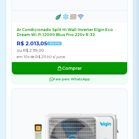
Ar Condicionado Split Hi Wall Inverter Elgin Eco
Dream Wi-Fi 12000 Btus Frio 220v R-32
R$ 2.013,05
-5% PIX
ou R$ 2.119,00
em 10x de R$ 211,90 s/ juros
Comprar
Fale pelo WhatsApp