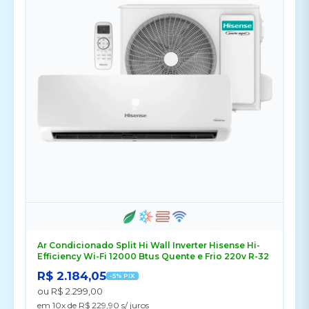
Ar Condicionado Split Hi Wall Inverter Hisense Hi-
Efficiency Wi-Fi 12000 Btus Quente e Frio 220v R-32
R$ 2.184,05
-5% PIX
ou R$ 2.299,00
em 10x de R$ 229,90 s/ juros