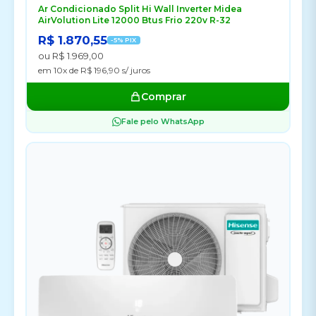
Ar Condicionado Split Hi Wall Inverter Midea
AirVolution Lite 12000 Btus Frio 220v R-32
R$ 1.870,55
-5% PIX
ou R$ 1.969,00
em 10x de R$ 196,90 s/ juros
Comprar
Fale pelo WhatsApp