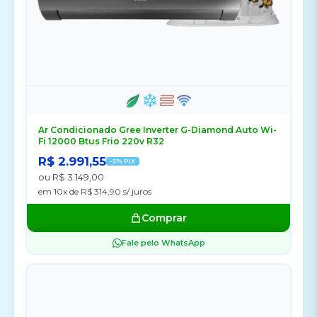
Ar Condicionado Gree Inverter G-Diamond Auto Wi-
Fi 12000 Btus Frio 220v R32
R$ 2.991,55
-5% PIX
ou R$ 3.149,00
em 10x de R$ 314,90 s/ juros
Comprar
Fale pelo WhatsApp