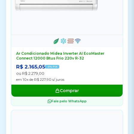
Ar Condicionado Midea Inverter AI EcoMaster
Connect 12000 Btus Frio 220v R-32
R$ 2.165,05
-5% PIX
ou R$ 2.279,00
em 10x de R$ 227,90 s/ juros
Comprar
Fale pelo WhatsApp