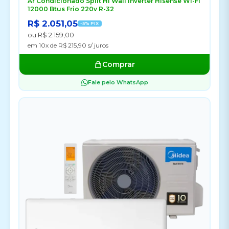
Ar Condicionado Split Hi Wall Inverter Hisense Wi-Fi
12000 Btus Frio 220v R-32
R$ 2.051,05
-5% PIX
ou R$ 2.159,00
em 10x de R$ 215,90 s/ juros
Comprar
Fale pelo WhatsApp