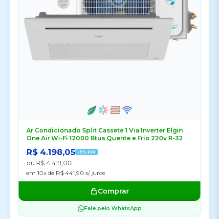
Ar Condicionado Split Cassete 1 Via Inverter Elgin
One Air Wi-Fi 12000 Btus Quente e Frio 220v R-32
R$ 4.198,05
-5% PIX
ou R$ 4.419,00
em 10x de R$ 441,90 s/ juros
Comprar
Fale pelo WhatsApp