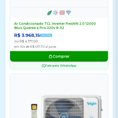
Ar Condicionado TCL Inverter FreshIN 2.0 12000
Btus Quente e Frio 220v R-32
R$ 3.968,15
-5% PIX
ou R$ 4.177,00
em 10x de R$ 417,70 s/ juros
Comprar
Fale pelo WhatsApp