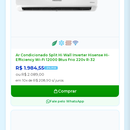
Ar Condicionado Split Hi Wall Inverter Hisense Hi-
Efficiency Wi-Fi 12000 Btus Frio 220v R-32
R$ 1.984,55
-5% PIX
ou R$ 2.089,00
em 10x de R$ 208,90 s/ juros
Comprar
Fale pelo WhatsApp