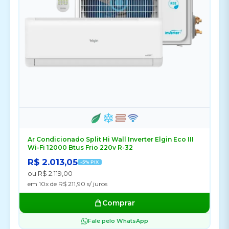
Ar Condicionado Split Hi Wall Inverter Elgin Eco III
Wi-Fi 12000 Btus Frio 220v R-32
R$ 2.013,05
-5% PIX
ou R$ 2.119,00
em 10x de R$ 211,90 s/ juros
Comprar
Fale pelo WhatsApp