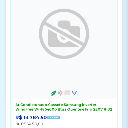
Ar Condicionado Cassete Samsung Inverter
WindFree Wi-Fi 54000 Btus Quente e Frio 220V R-32
R$ 13.784,50
-5% PIX
ou R$ 14.510,00