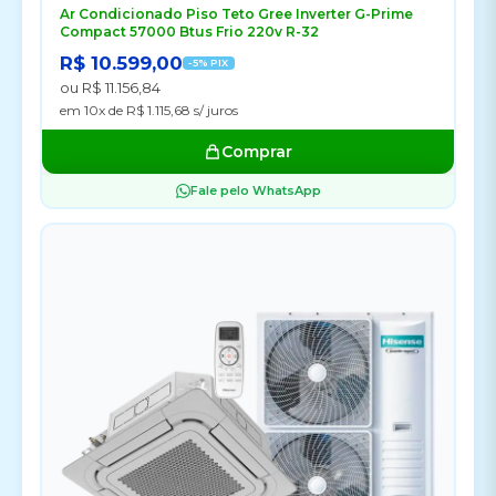
Ar Condicionado Piso Teto Gree Inverter G-Prime
Compact 57000 Btus Frio 220v R-32
R$ 10.599,00
-5% PIX
ou R$ 11.156,84
em 10x de R$ 1.115,68 s/ juros
Comprar
Fale pelo WhatsApp