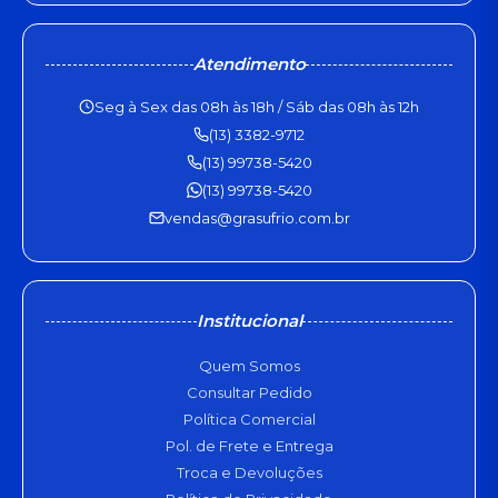
Atendimento
Seg à Sex das 08h às 18h / Sáb das 08h às 12h
(13) 3382-9712
(13) 99738-5420
(13) 99738-5420
vendas@grasufrio.com.br
Institucional
Quem Somos
Consultar Pedido
Política Comercial
Pol. de Frete e Entrega
Troca e Devoluções