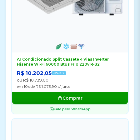
Ar Condicionado Split Cassete 4 Vias Inverter
Hisense Wi-Fi 60000 Btus Frio 220v R-32
R$ 10.202,05
-5% PIX
ou R$ 10.739,00
em 10x de R$ 1.073,90 s/ juros
Comprar
Fale pelo WhatsApp